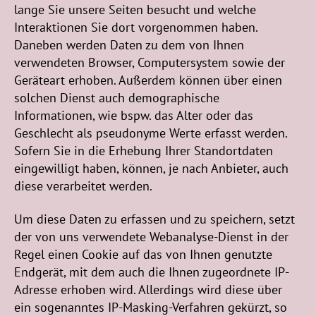
lange Sie unsere Seiten besucht und welche
Interaktionen Sie dort vorgenommen haben.
Daneben werden Daten zu dem von Ihnen
verwendeten Browser, Computersystem sowie der
Geräteart erhoben. Außerdem können über einen
solchen Dienst auch demographische
Informationen, wie bspw. das Alter oder das
Geschlecht als pseudonyme Werte erfasst werden.
Sofern Sie in die Erhebung Ihrer Standortdaten
eingewilligt haben, können, je nach Anbieter, auch
diese verarbeitet werden.
Um diese Daten zu erfassen und zu speichern, setzt
der von uns verwendete Webanalyse-Dienst in der
Regel einen Cookie auf das von Ihnen genutzte
Endgerät, mit dem auch die Ihnen zugeordnete IP-
Adresse erhoben wird. Allerdings wird diese über
ein sogenanntes IP-Masking-Verfahren gekürzt, so